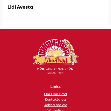
Lidl Avesta
Links
Om Liba Bröd
Kontakta oss
Jobba hos oss
Vår policy