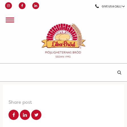
GIVE US A CALL!
Share post