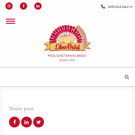
GIVE US A CALL!
Share post