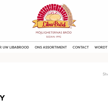
ER UW LIBABROOD
ONS ASSORTIMENT
CONTACT
WORDT
Sh
Y