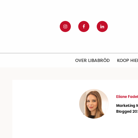
OVER LIBABRÖD
KOOP HI
Eliane Fadel
Marketing 
Blogged 20