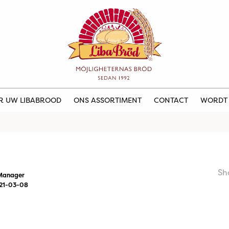
ER UW LIBABROOD
ONS ASSORTIMENT
CONTACT
WORDT
Sh
Manager
21-03-08