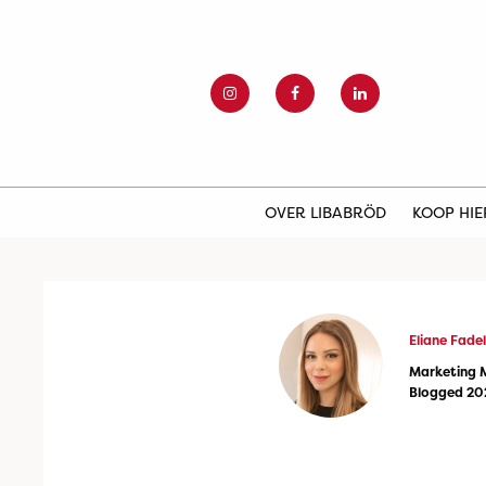
OVER LIBABRÖD
KOOP HI
Eliane Fadel
Marketing 
Blogged 20