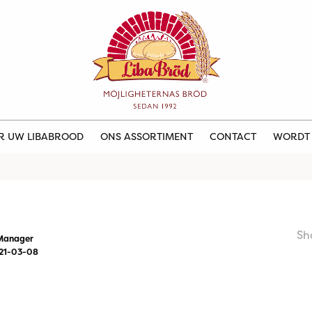
ER UW LIBABROOD
ONS ASSORTIMENT
CONTACT
WORDT
Sh
Manager
21-03-08