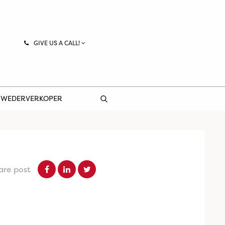
GIVE US A CALL!
 WEDERVERKOPER
are post