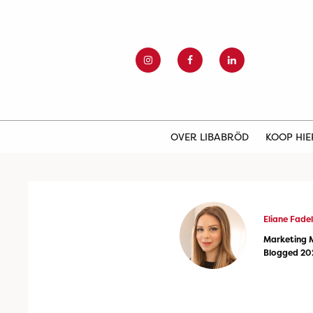
OVER LIBABRÖD
KOOP HI
Eliane Fadel
Marketing 
Blogged 20