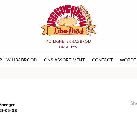
ER UW LIBABROOD
ONS ASSORTIMENT
CONTACT
WORDT
Sh
Manager
21-03-08