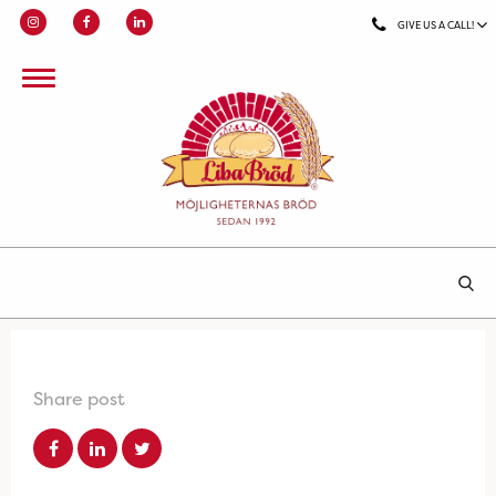
GIVE US A CALL!
Share post