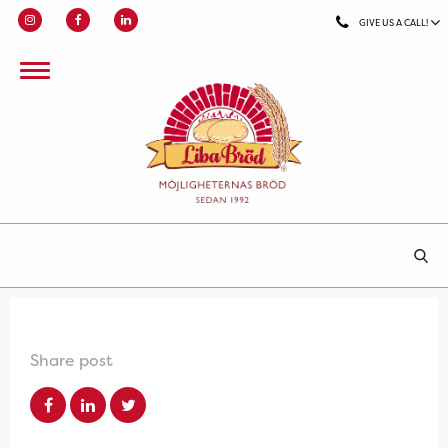
GIVE US A CALL!
Share post