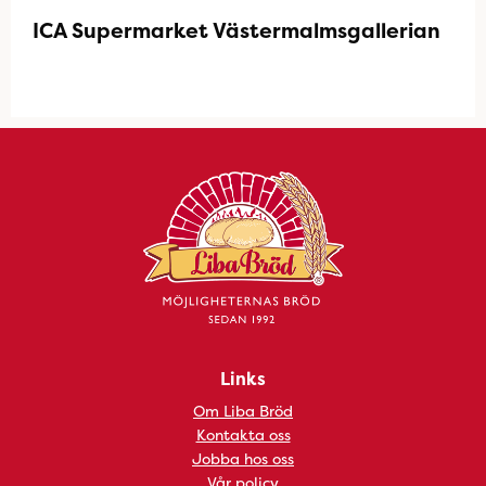
ICA Supermarket Västermalmsgallerian
Links
Om Liba Bröd
Kontakta oss
Jobba hos oss
Vår policy