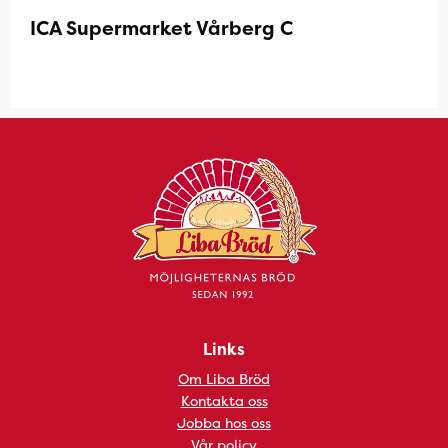
ICA Supermarket Vårberg C
Links
Om Liba Bröd
Kontakta oss
Jobba hos oss
Vår policy