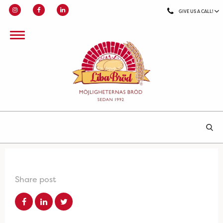
GIVE US A CALL!
Share post