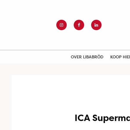
OVER LIBABRÖD
KOOP HI
ICA Superma