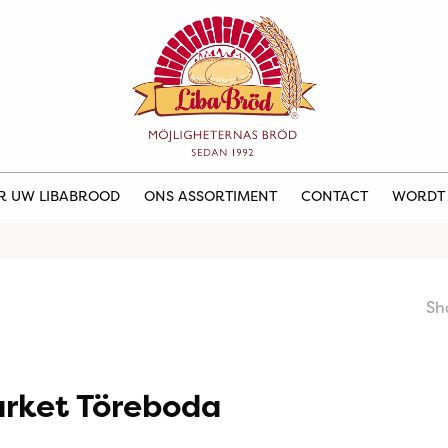
ER UW LIBABROOD
ONS ASSORTIMENT
CONTACT
WORDT
Sh
rket Töreboda