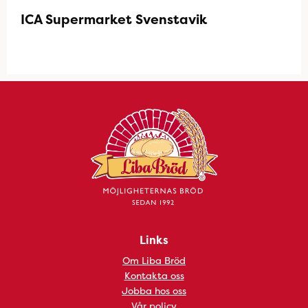
ICA Supermarket Svenstavik
Links
Om Liba Bröd
Kontakta oss
Jobba hos oss
Vår policy