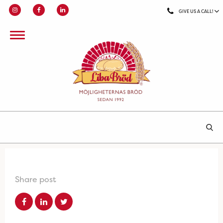
GIVE US A CALL!
Share post