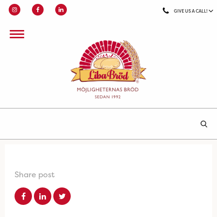
GIVE US A CALL!
Share post