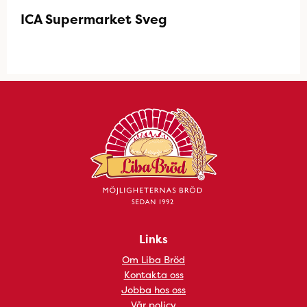
ICA Supermarket Sveg
Links
Om Liba Bröd
Kontakta oss
Jobba hos oss
Vår policy