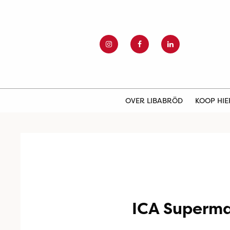
OVER LIBABRÖD
KOOP HI
ICA Superm