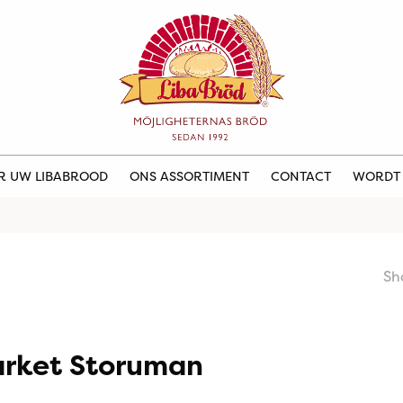
ER UW LIBABROOD
ONS ASSORTIMENT
CONTACT
WORDT
Sh
arket Storuman