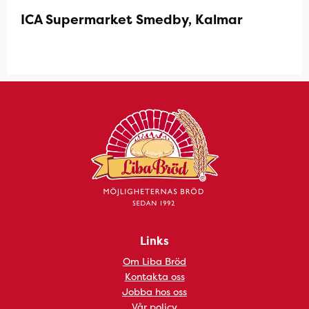
ICA Supermarket Smedby, Kalmar
Links
Om Liba Bröd
Kontakta oss
Jobba hos oss
Vår policy