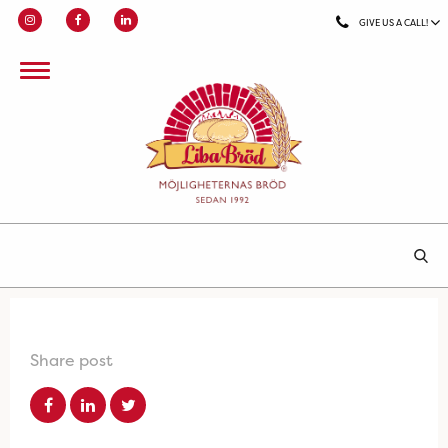
GIVE US A CALL!
Share post