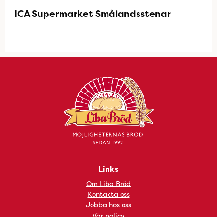
ICA Supermarket Smålandsstenar
Links
Om Liba Bröd
Kontakta oss
Jobba hos oss
Vår policy