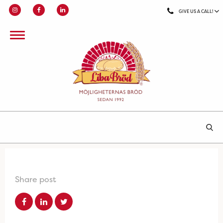
GIVE US A CALL!
Share post