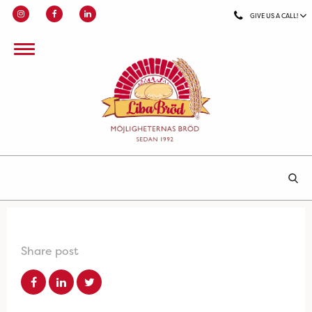
GIVE US A CALL!
Share post