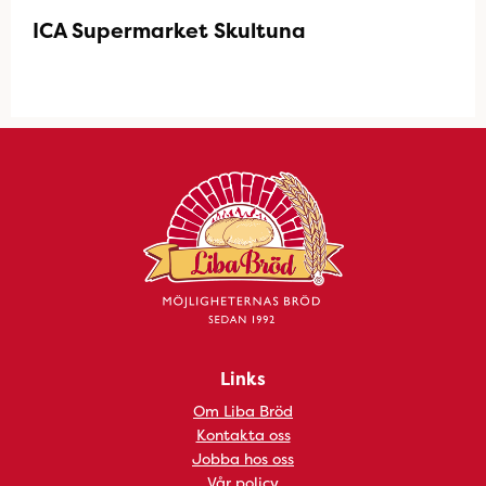
ICA Supermarket Skultuna
Links
Om Liba Bröd
Kontakta oss
Jobba hos oss
Vår policy