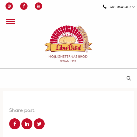
GIVE US A CALL!
Share post