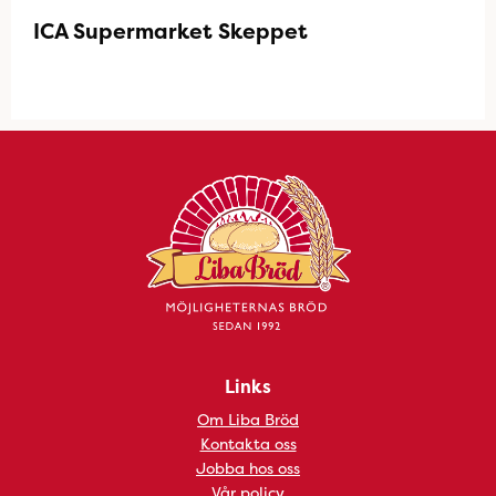
ICA Supermarket Skeppet
Links
Om Liba Bröd
Kontakta oss
Jobba hos oss
Vår policy