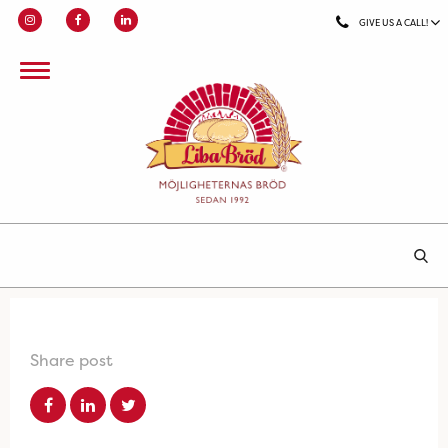
GIVE US A CALL!
Share post