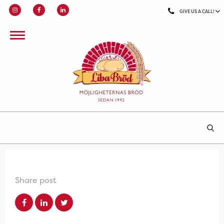
GIVE US A CALL!
Share post