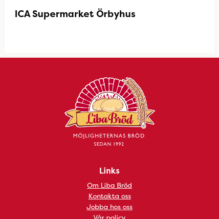
ICA Supermarket Örbyhus
Links
Om Liba Bröd
Kontakta oss
Jobba hos oss
Vår policy