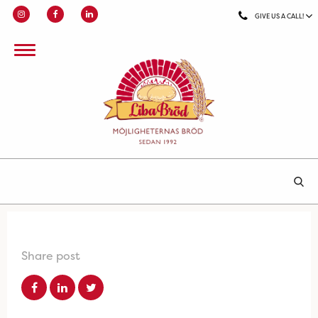
GIVE US A CALL!
Share post