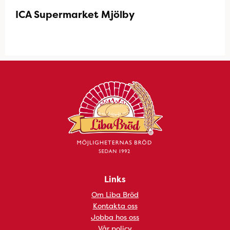
ICA Supermarket Mjölby
Links
Om Liba Bröd
Kontakta oss
Jobba hos oss
Vår policy