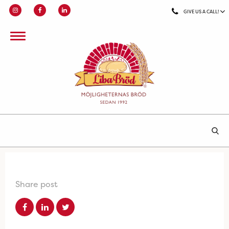
GIVE US A CALL!
Share post