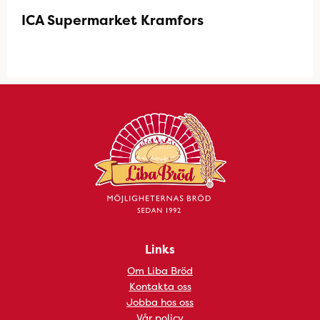
ICA Supermarket Kramfors
Links
Om Liba Bröd
Kontakta oss
Jobba hos oss
Vår policy