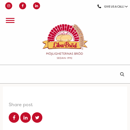
GIVE US A CALL!
Share post