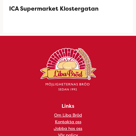
ICA Supermarket Klostergatan
Links
Om Liba Bröd
Kontakta oss
Jobba hos oss
Vår policy