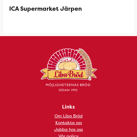
ICA Supermarket Järpen
Links
Om Liba Bröd
Kontakta oss
Jobba hos oss
Vår policy