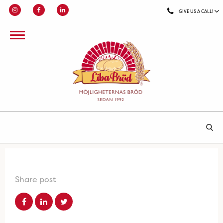
GIVE US A CALL!
Share post