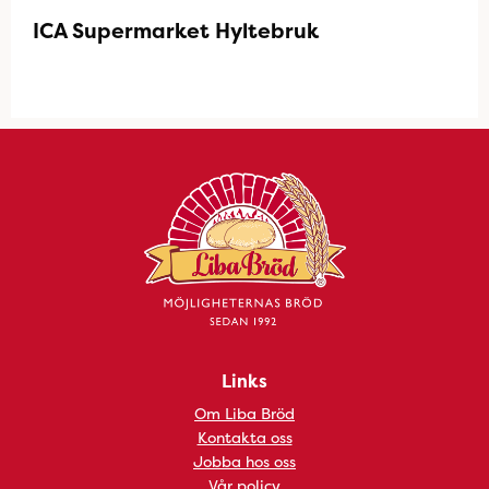
ICA Supermarket Hyltebruk
Links
Om Liba Bröd
Kontakta oss
Jobba hos oss
Vår policy