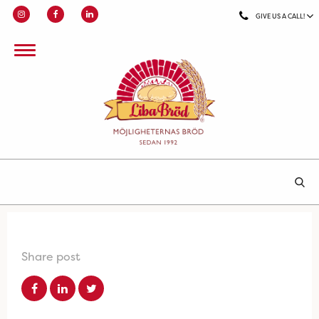
GIVE US A CALL!
Share post