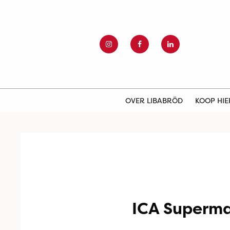
OVER LIBABRÖD
KOOP HI
ICA Superma