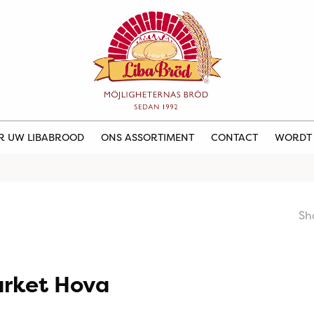
ER UW LIBABROOD
ONS ASSORTIMENT
CONTACT
WORDT
Sh
rket Hova