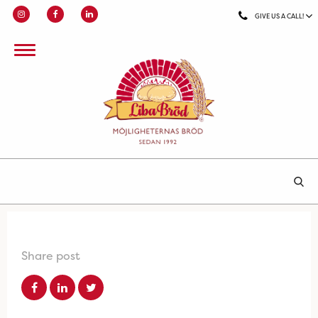
GIVE US A CALL!
Share post