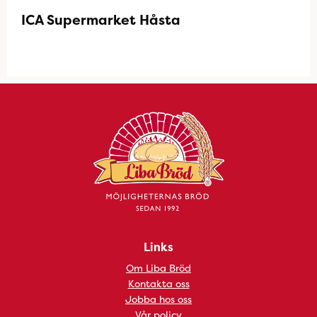
ICA Supermarket Håsta
Links
Om Liba Bröd
Kontakta oss
Jobba hos oss
Vår policy