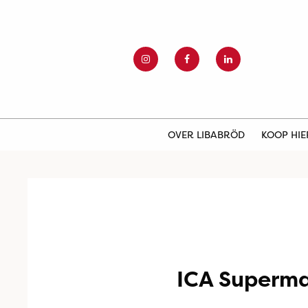
OVER LIBABRÖD
KOOP HI
ICA Superma