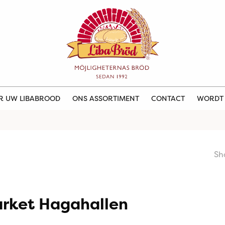
ER UW LIBABROOD
ONS ASSORTIMENT
CONTACT
WORDT
Sh
rket Hagahallen