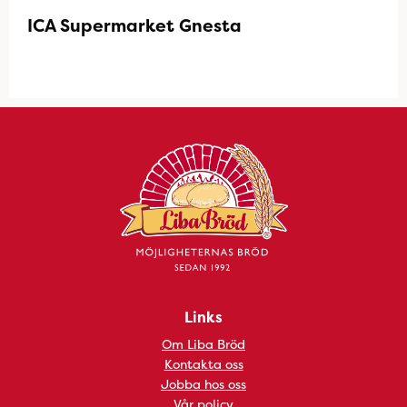
ICA Supermarket Gnesta
Links
Om Liba Bröd
Kontakta oss
Jobba hos oss
Vår policy