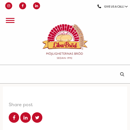
GIVE US A CALL!
Share post