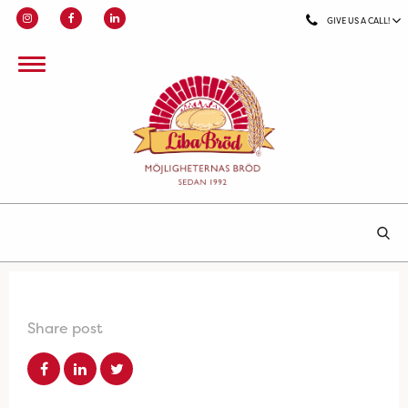
GIVE US A CALL!
Share post