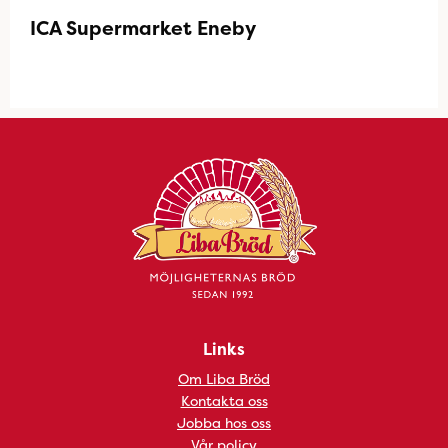
ICA Supermarket Eneby
Links
Om Liba Bröd
Kontakta oss
Jobba hos oss
Vår policy