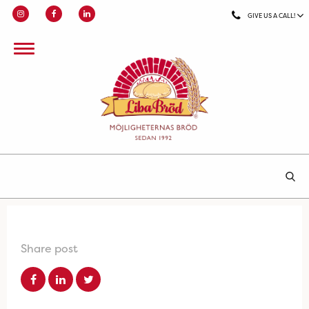
GIVE US A CALL!
Share post