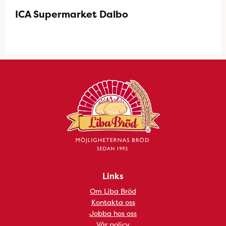
ICA Supermarket Dalbo
Links
Om Liba Bröd
Kontakta oss
Jobba hos oss
Vår policy