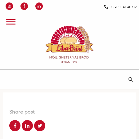
GIVE US A CALL!
Share post