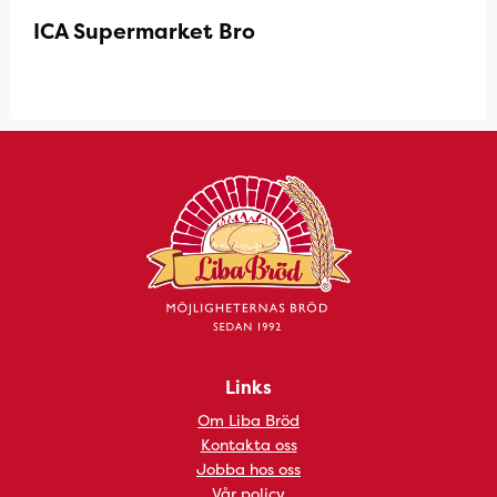
ICA Supermarket Bro
Links
Om Liba Bröd
Kontakta oss
Jobba hos oss
Vår policy