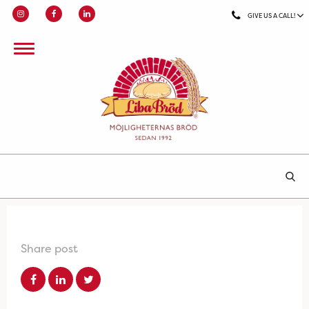
GIVE US A CALL!
Share post