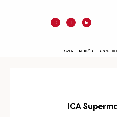
OVER LIBABRÖD
KOOP HI
ICA Superma