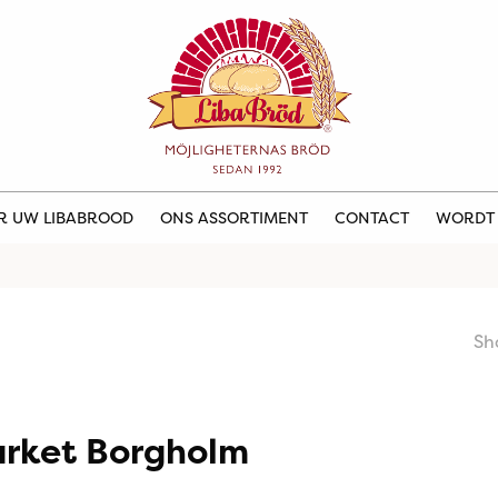
ER UW LIBABROOD
ONS ASSORTIMENT
CONTACT
WORDT
Sh
rket Borgholm