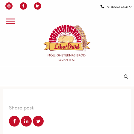
GIVE US A CALL!
Share post