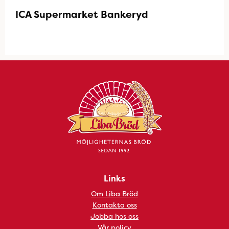
ICA Supermarket Bankeryd
Links
Om Liba Bröd
Kontakta oss
Jobba hos oss
Vår policy