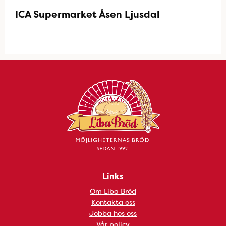
ICA Supermarket Åsen Ljusdal
Links
Om Liba Bröd
Kontakta oss
Jobba hos oss
Vår policy