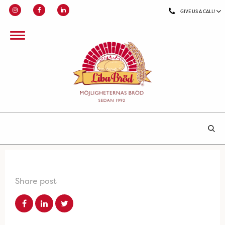
GIVE US A CALL!
Share post