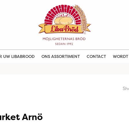
ER UW LIBABROOD
ONS ASSORTIMENT
CONTACT
WORDT
Sh
rket Arnö