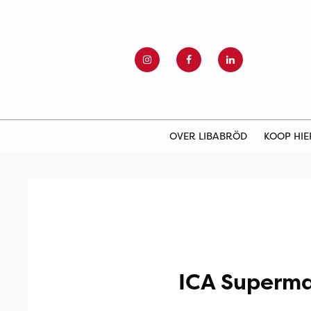
OVER LIBABRÖD
KOOP HI
ICA Superma