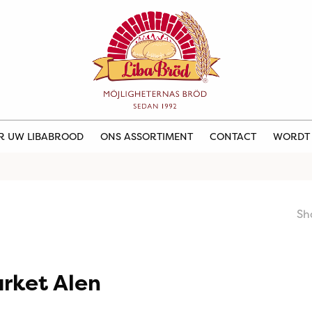
ER UW LIBABROOD
ONS ASSORTIMENT
CONTACT
WORDT
Sh
rket Alen