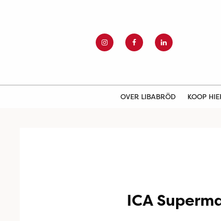
OVER LIBABRÖD
KOOP HI
ICA Superma