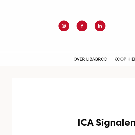
OVER LIBABRÖD
KOOP HI
ICA Signalen