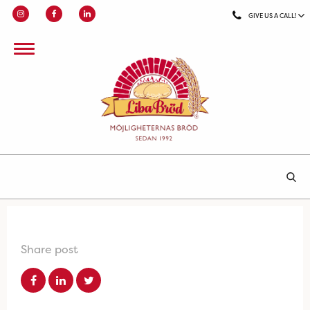
GIVE US A CALL!
Share post