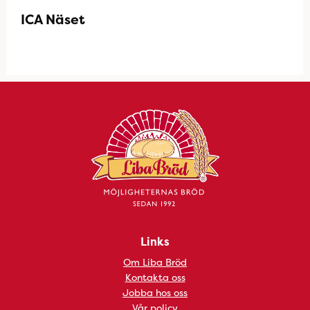
ICA Näset
Links
Om Liba Bröd
Kontakta oss
Jobba hos oss
Vår policy