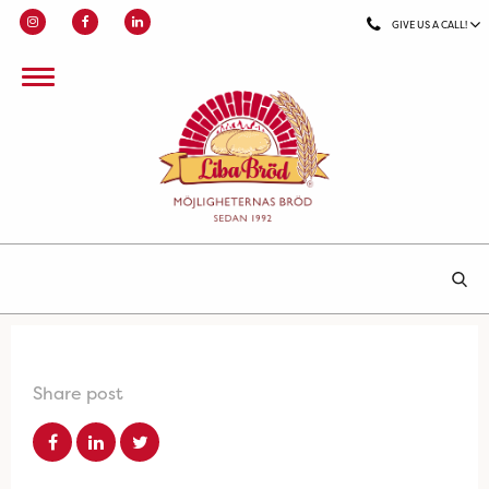
GIVE US A CALL!
Share post