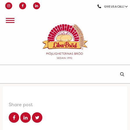
GIVE US A CALL!
Share post