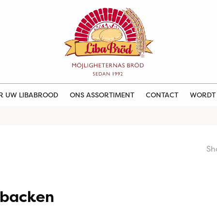
ER UW LIBABROOD
ONS ASSORTIMENT
CONTACT
WORDT
Sh
lbacken