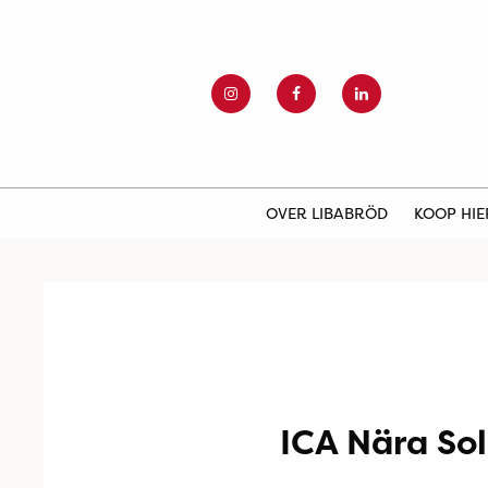
OVER LIBABRÖD
KOOP HI
ICA Nära So