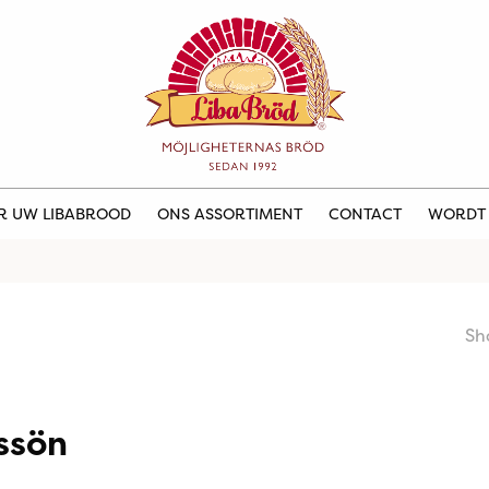
ER UW LIBABROOD
ONS ASSORTIMENT
CONTACT
WORDT
Sh
ssön