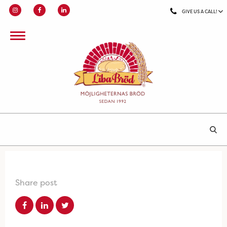
GIVE US A CALL!
Share post