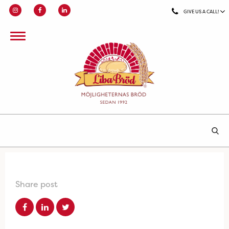
GIVE US A CALL!
Share post