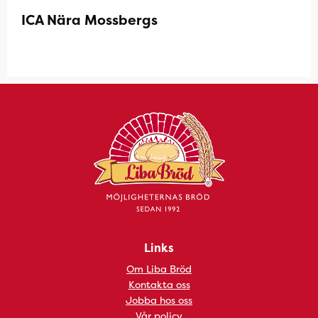
ICA Nära Mossbergs
Links
Om Liba Bröd
Kontakta oss
Jobba hos oss
Vår policy