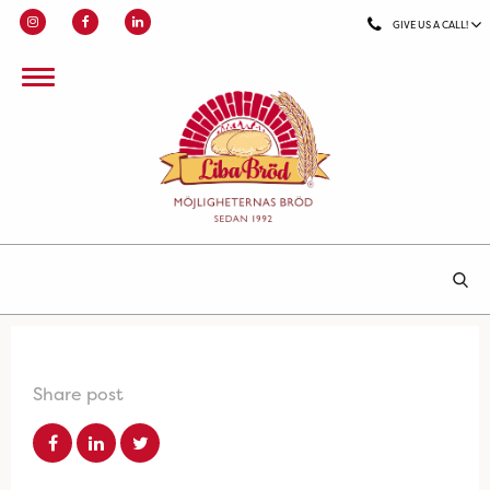
GIVE US A CALL!
Share post