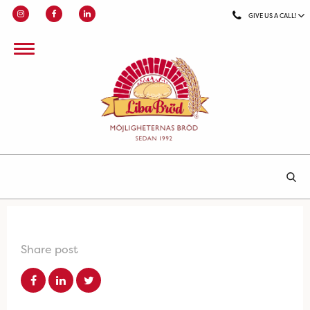
GIVE US A CALL!
Share post