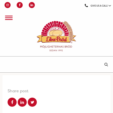
GIVE US A CALL!
Share post