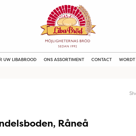
ER UW LIBABROOD
ONS ASSORTIMENT
CONTACT
WORDT
Sh
ndelsboden, Råneå