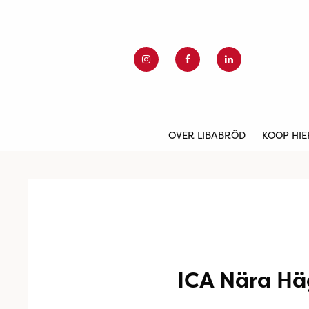
OVER LIBABRÖD
KOOP HI
ICA Nära Hä