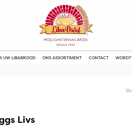
ER UW LIBABROOD
ONS ASSORTIMENT
CONTACT
WORDT
Sh
ggs Livs